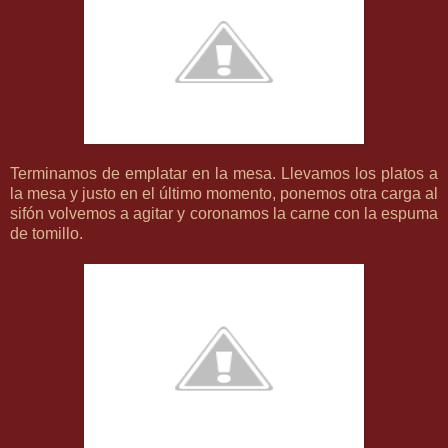
Terminamos de emplatar en la mesa. Llevamos los platos a
la mesa y justo en el último momento, ponemos otra carga al
sifón volvemos a agitar y coronamos la carne con la espuma
de tomillo.