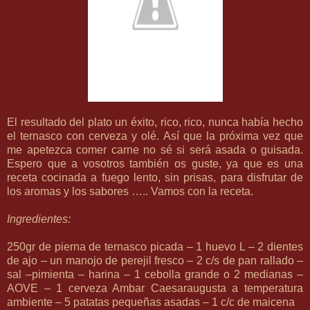
El resultado del plato un éxito, rico, rico, nunca había hecho
el ternasco con cerveza y olé. Así que la próxima vez que
me apetezca comer carne no sé si será asada o guisada.
Espero que a vosotros también os guste, ya que es una
receta cocinada a fuego lento, sin prisas, para disfrutar de
los aromas y los sabores ….. Vamos con la receta.
Ingredientes:
250gr de pierna de ternasco picada – 1 huevo L – 2 dientes
de ajo – un manojo de perejil fresco – 2 c/s de pan rallado –
sal –pimienta – harina – 1 cebolla grande o 2 medianas –
AOVE – 1 cerveza Ambar Caesaraugusta a temperatura
ambiente – 5 patatas pequeñas asadas – 1 c/c de maicena