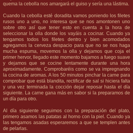
quema la cebolla nos amargará el guiso y sería una lástima.
Cuando la cebolla esté doradita vamos poniendo los filetes
rusos uno a uno, no interesa que se nos amontonen uno
sobre otro así que tener esto en cuenta a la hora de
seleccionar la olla donde los vayáis a cocinar. Cuando ya
tengamos todos los filetes dentro y bien acomodados
agregamos la cerveza despacio para que no se nos haga
mucha espuma, movemos la olla y dejamos que coja el
primer hervor, llegado este momento bajamos a fuego suave
y dejamos que se cocine lentamente durante una hora
aproximadamente. Comprobaréis como se va impregnando
la cocina de aromas. A los 50 minutos pinchar la carne para
comprobar que está blandita, rectificar de sal si hiciera falta
y una vez terminada la cocción dejar reposar hasta el día
siguiente. La carne gana más en sabor si la preparamos de
un día para otro.
Al día siguiente seguimos con la preparación del plato,
primero asamos las patatas al horno con la piel. Cuando ya
las tengamos asadas esperaremos a que se templen antes
de pelarlas.