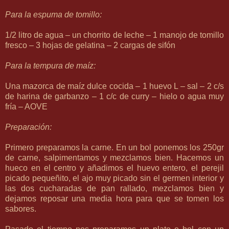
Para la espuma de tomillo:
1/2 litro de agua – un chorrito de leche – 1 manojo de tomillo
fresco – 3 hojas de gelatina – 2 cargas de sifón
Para la tempura de maíz:
Una mazorca de maíz dulce cocida – 1 huevo L – sal – 2 c/s
de harina de garbanzo – 1 c/c de curry – hielo o agua muy
fría – AOVE
Preparación:
Primero preparamos la carne. En un bol ponemos los 250gr
de carne, salpimentamos y mezclamos bien. Hacemos un
hueco en el centro y añadimos el huevo entero, el perejil
picado pequeñito, el ajo muy picado sin el germen interior y
las dos cucharadas de pan rallado, mezclamos bien y
dejamos reposar una media hora para que se tomen los
sabores.