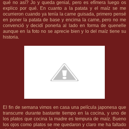
qué no así? Jo y queda genial, pero es efímera luego os
explico por qué. En cuanto a la patata y el maíz se me
ocurrieron cuando ya tenía la carne guisada, primero pensé
en poner la patata de base y encima la carne, pero no me
convenció y decidí ponerla al lado en forma de
quenelle
aunque en la foto no se aprecie bien y lo del maíz tiene su
historia.
El fin de semana vimos en casa una película japonesa que
transcurre durante bastante tiempo en la cocina, y uno de
los platos que cocina la madre es tempura de maíz. Bueno
los ojos como platos se me quedaron y claro me ha faltado