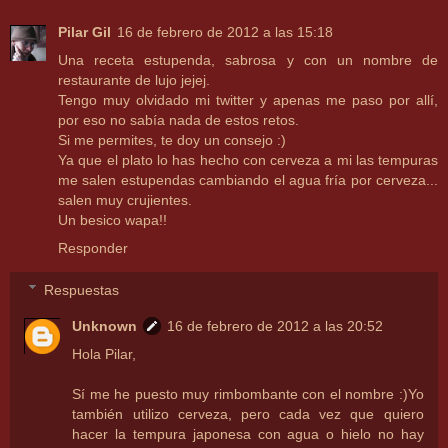
Pilar Gil
16 de febrero de 2012 a las 15:18
Una receta estupenda, sabrosa y con un nombre de
restaurante de lujo jejej.
Tengo muy olvidado mi twitter y apenas me paso por allí,
por eso no sabía nada de estos retos.
Si me permites, te doy un consejo :)
Ya que el plato lo has hecho con cerveza a mi las tempuras
me salen estupendas cambiando el agua fría por cerveza...
salen muy crujientes.
Un besico wapa!!
Responder
Respuestas
Unknown
16 de febrero de 2012 a las 20:52
Hola Pilar,
Sí me he puesto muy rimbombante con el nombre :)Yo
también utilizo cerveza, pero cada vez que quiero
hacer la tempura japonesa con agua o hielo no hay