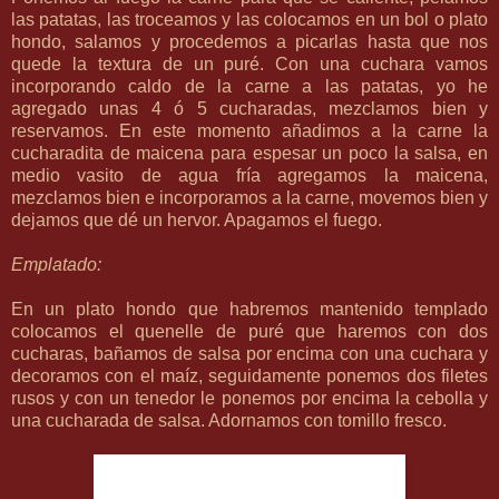
las patatas, las troceamos y las colocamos en un bol o plato
hondo, salamos y procedemos a picarlas hasta que nos
quede la textura de un puré. Con una cuchara vamos
incorporando caldo de la carne a las patatas, yo he
agregado unas 4 ó 5 cucharadas, mezclamos bien y
reservamos. En este momento añadimos a la carne la
cucharadita de maicena para espesar un poco la salsa, en
medio vasito de agua fría agregamos la maicena,
mezclamos bien e incorporamos a la carne, movemos bien y
dejamos que dé un hervor. Apagamos el fuego.
Emplatado:
En un plato hondo que habremos mantenido templado
colocamos el quenelle de puré que haremos con dos
cucharas, bañamos de salsa por encima con una cuchara y
decoramos con el maíz, seguidamente ponemos dos filetes
rusos y con un tenedor le ponemos por encima la cebolla y
una cucharada de salsa. Adornamos con tomillo fresco.