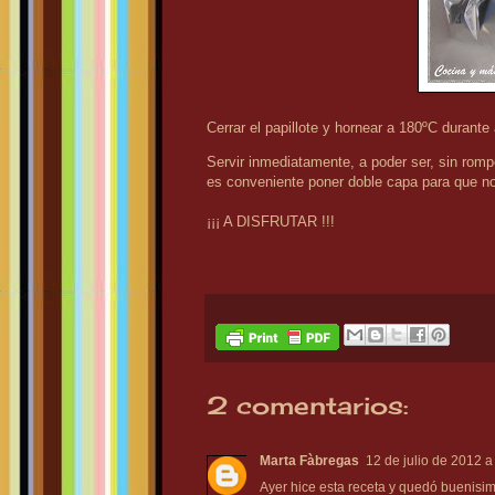
Cerrar el papillote y hornear a 180ºC durante
Servir inmediatamente, a poder ser, sin romp
es conveniente poner doble capa para que n
¡¡¡ A DISFRUTAR !!!
2 comentarios:
Marta Fàbregas
12 de julio de 2012 a
Ayer hice esta receta y quedó buenisim