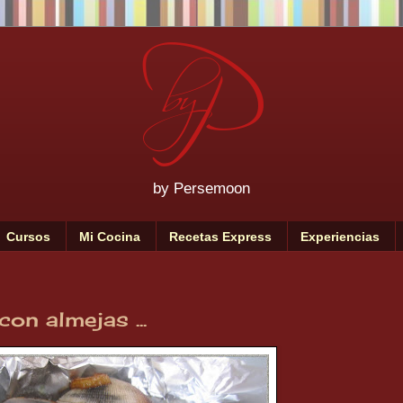
by Persemoon
Cursos
Mi Cocina
Recetas Express
Experiencias
on almejas ...