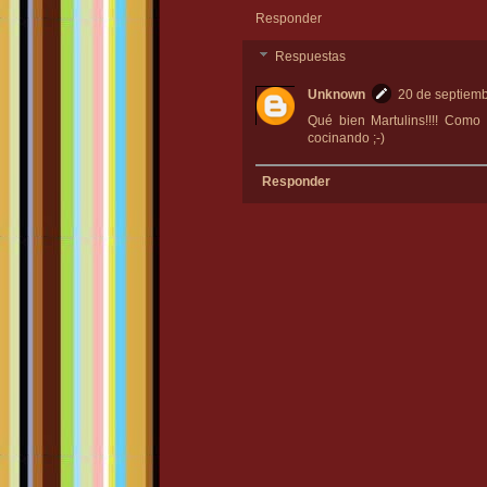
Responder
Respuestas
Unknown
20 de septiemb
Qué bien Martulins!!!! Como
cocinando ;-)
Responder