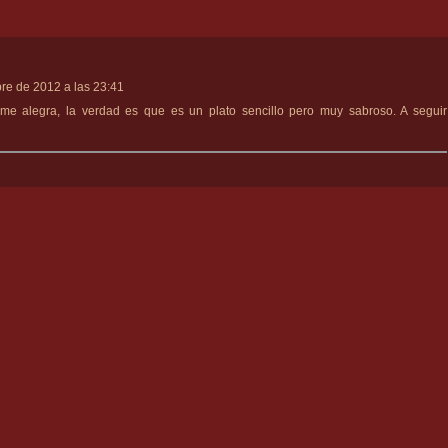
re de 2012 a las 23:41
 me alegra, la verdad es que es un plato sencillo pero muy sabroso. A seguir