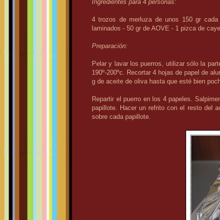
Ingredientes para 4 personas:
4 trozos de merluza de unos 150 gr cada 
laminados - 50 gr de AOVE - 1 pizca de cayen
Preparación:
Pelar y lavar los puerros, utilizar sólo la 
190º-200ºc.
Recortar 4 hojas de papel de al
g de aceite de oliva hasta que esté bien poch
Repartir el puerro en los 4 papeles.
Salpimen
papillote.
Hacer un refrito con el resto del 
sobre cada papillote.