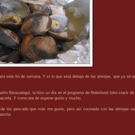
ara este fin de semana. Y sí lo que está debajo de las almejas, que ya sé q
rtín Berasategui, la hizo un día en el programa de Robinfood (otro crack de 
acerla. Y como era de esperar gusto y mucho.
 de los pescado que más me guste, pero así cocinada con las almejas es
lancha.