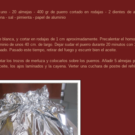
uno - 20 almejas - 400 gr de puerro cortado en rodajas - 2 dientes de a
a - sal - pimienta - papel de aluminio
parte blanca, y cortar en rodajas de 1 cm aproximadamente.
Precalentar el horno
uminio de unos 40 cm. de largo.
Dejar sudar el puerro durante 20 minutos con 
ado. Pasado este tiempo, retirar del fuego y escurrir bien el aceite.
tar los trozos de merluza y colocarlos sobre los puerros.
Añadir 5 almejas p
aceite, los ajos laminados y la cayena.
Verter una cuchara de postre del refri