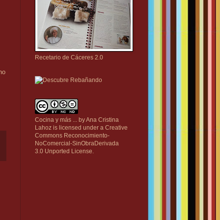
Recetario de Cáceres 2.0
no
Cocina y más ...
by
Ana Cristina
Lahoz
is licensed under a
Creative
Commons Reconocimiento-
NoComercial-SinObraDerivada
3.0 Unported License
.