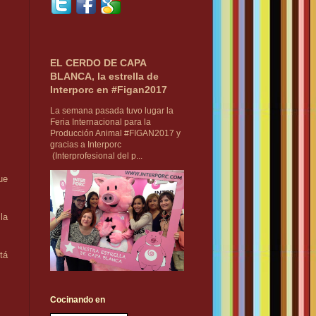
EL CERDO DE CAPA
BLANCA, la estrella de
Interporc en #Figan2017
La semana pasada tuvo lugar la
Feria Internacional para la
Producción Animal #FIGAN2017 y
gracias a Interporc
(Interprofesional del p...
ue
la
tá
Cocinando en