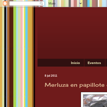
Inicio
Eventos
8 jul 2011
Merluza en papillote c