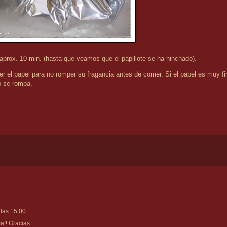
 aprox. 10 min. (hasta que veamos que el papillote se ha hinchado).
er el papel para no romper su fragancia antes de comer.
Si el papel es muy fi
o se rompa.
 las 15:00
a!! Gracias