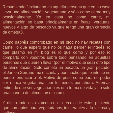
Resumiendo flexitariano es aquella persona que en su casa
lleva una alimentación vegetariana y sólo come carne muy
ocasionalmente. Yo en casa no como carne, mi
alimentación se basa principalmente en frutas, verduras,
huevos y algo de pescado ya que tengo una gran carencia
de omega3.
Como habréis comprobado en mi blog no hay recetas con
carne, lo que espero que no os haga perder el interés, lo
que plasmo en mi blog es lo que como y por eso lo
comparto con vosotros sobre todo pensando en aquellas
personas que quieren llevar (por el motivo que sea) otro tipo
de alimentación. Sólo cometo un pecado, un gran pecado,
el Jamón Serrano me encanta y por mucho que lo intente no
puedo renunciar a él. Motivo de peso como para no poder
ser nunca vegetariana, por lo menos por ahora. Además
entiendo que ser vegetariano es una forma de vida y no sólo
una manera de alimentarse o comer.
Y dicho todo esto vamos con la receta de estos pimiento
que son aptos para vegetarianos, intolerantes a la lactosa y
celíacos.