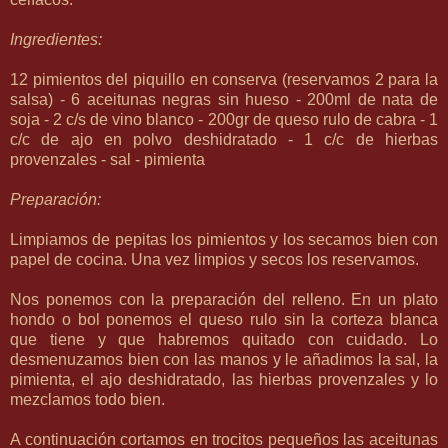
Ingredientes:
12 pimientos del piquillo en conserva (reservamos 2 para la
salsa) - 6 aceitunas negras sin hueso - 200ml de nata de
soja - 2 c/s de vino blanco - 200gr de queso rulo de cabra - 1
c/c de ajo en polvo deshidratado - 1 c/c de hierbas
provenzales - sal - pimienta
Preparación:
Limpiamos de pepitas los pimientos y los secamos bien con
papel de cocina. Una vez limpios y secos los reservamos.
Nos ponemos con la preparación del relleno. En un plato
hondo o bol ponemos el queso rulo sin la corteza blanca
que tiene y que habremos quitado con cuidado. Lo
desmenuzamos bien con las manos y le añadimos la sal, la
pimienta, el ajo deshidratado, las hierbas provenzales y lo
mezclamos todo bien.
A continuación cortamos en trocitos pequeños las aceitunas