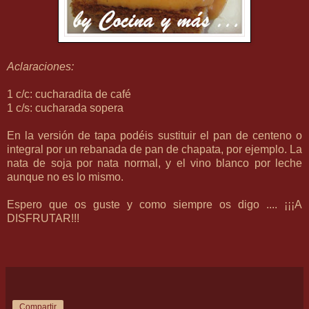
Aclaraciones:
1 c/c: cucharadita de café
1 c/s: cucharada sopera
En la versión de tapa podéis sustituir el pan de centeno o
integral por un rebanada de pan de chapata, por ejemplo. La
nata de soja por nata normal, y el vino blanco por leche
aunque no es lo mismo.
Espero que os guste y como siempre os digo .... ¡¡¡A
DISFRUTAR!!!
Compartir