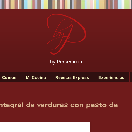
by Persemoon
Cursos
Mi Cocina
Recetas Express
Experiencias
integral de verduras con pesto de