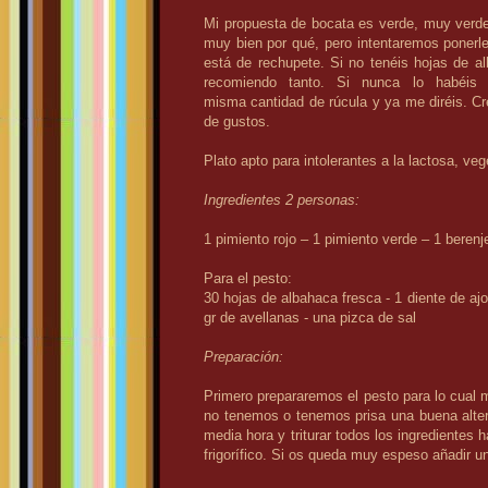
Mi propuesta de bocata es verde, muy verde
muy bien por qué, pero intentaremos ponerle
está de rechupete. Si no tenéis hojas de alb
recomiendo tanto. Si nunca lo habéis p
misma cantidad de rúcula y ya me diréis. Cr
de gustos.
Plato apto para intolerantes a la lactosa, ve
Ingredientes 2 personas:
1 pimiento rojo – 1 pimiento verde – 1 beren
Para el pesto:
30 hojas de albahaca fresca - 1 diente de aj
gr de avellanas - una pizca de sal
Preparación:
Primero prepararemos el pesto para lo cual
no tenemos o tenemos prisa una buena alterna
media hora y triturar todos los ingredientes
frigorífico. Si os queda muy espeso añadir