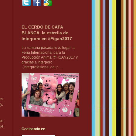
EL CERDO DE CAPA
BLANCA, la estrella de
Interporc en #Figan2017
La semana pasada tuvo lugar la
Feria Internacional para la
Producción Animal #FIGAN2017 y
gracias a Interporc
(Interprofesional del p...
os
y.
ue
ue
Cocinando en