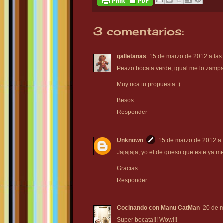
3 comentarios:
galletanas
15 de marzo de 2012 a las
Peazo bocata verde, igual me lo zampab
Muy rica tu propuesta :)
Besos
Responder
Unknown
15 de marzo de 2012 a 
Jajajaja, yo el de queso que este ya me
Gracias
Responder
Cocinando con Manu CatMan
20 de m
Super bocata!!! Wow!!!