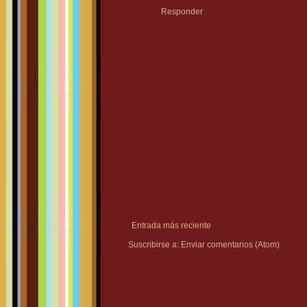
Responder
Entrada más reciente
Suscribirse a:
Enviar comentarios (Atom)