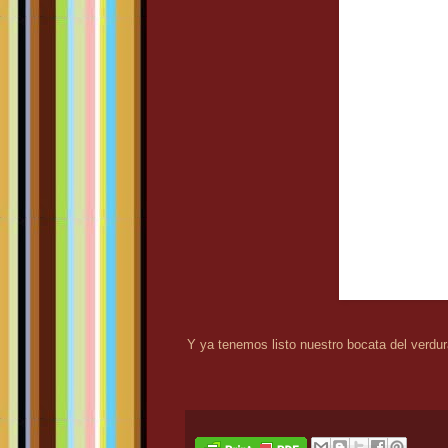
Y ya tenemos listo nuestro bocata del verdu