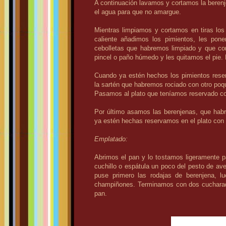
A continuación lavamos y cortamos la berenj
el agua para que no amargue.
Mientras limpiamos y cortamos en tiras lo
caliente añadimos los pimientos, les po
cebolletas que habremos limpiado y que cor
pincel o paño húmedo y les quitamos el pie
Cuando ya estén hechos los pimientos rese
la sartén que habremos rociado con otro po
Pasamos al plato que teníamos reservado co
Por último asamos las berenjenas, que ha
ya estén hechas reservamos en el plato con e
Emplatado:
Abrimos el pan y lo tostamos ligeramente p
cuchillo o espátula un poco del pesto de a
puse primero las rodajas de berenjena, lue
champiñones. Terminamos con dos cucharada
pan.