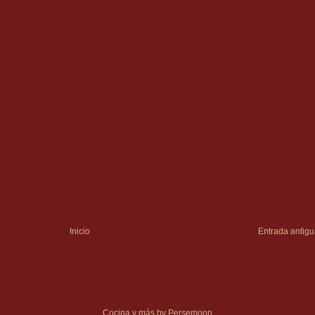
Inicio
Entrada antig
Cocina y más by Persemoon