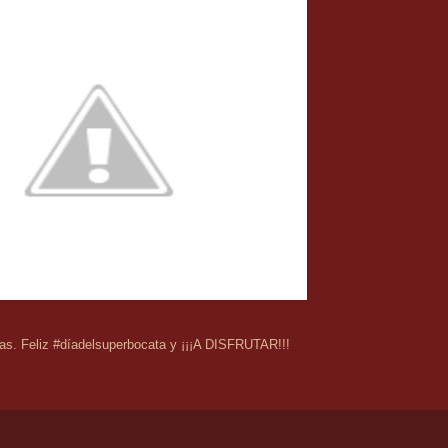
ras. Feliz #díadelsuperbocata y ¡¡¡A DISFRUTAR!!!