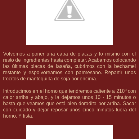
Volvemos a poner una capa de placas y lo mismo con el
resto de ingredientes hasta completar. Acabamos colocando
las últimas placas de lasaña, cubrimos con la bechamel
restante y espolvoreamos con parmesano. Repartir unos
trocitos de mantequilla de soja por encima.
Introducimos en el horno que tendremos caliente a 210º con
calor arriba y abajo, y la dejamos unos 10 - 15 minutos o
hasta que veamos que está bien doradita por arriba. Sacar
con cuidado y dejar reposar unos cinco minutos fuera del
horno. Y lista.