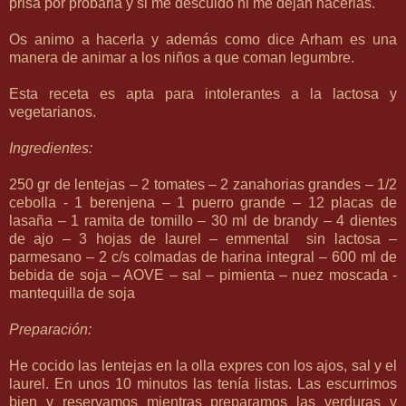
prisa por probarla y si me descuido ni me dejan hacerlas.
Os animo a hacerla y además como dice Arham es una
manera de animar a los niños a que coman legumbre.
Esta receta es apta para intolerantes a la lactosa y
vegetarianos.
Ingredientes:
250 gr de lentejas – 2 tomates – 2 zanahorias grandes – 1/2
cebolla - 1 berenjena – 1 puerro grande – 12 placas de
lasaña – 1 ramita de tomillo – 30 ml de brandy – 4 dientes
de ajo – 3 hojas de laurel – emmental sin lactosa –
parmesano – 2 c/s colmadas de harina integral – 600 ml de
bebida de soja – AOVE – sal – pimienta – nuez moscada -
mantequilla de soja
Preparación:
He cocido las lentejas en la olla expres con los ajos, sal y el
laurel. En unos 10 minutos las tenía listas. Las escurrimos
bien y reservamos mientras preparamos las verduras y