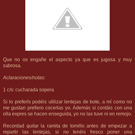
Que no os engañe el aspecto ya que es jugosa y muy
sabrosa.
Aclaraciones/notas:
1 c/s: cucharada sopera
Si lo preferís podéis utilizar lentejas de bote, a mí como no
me gustan prefiero cocerlas yo. Además si contáis con una
olla expres se hacen enseguida, yo no las tuve ni en remojo.
Recordad quitar la ramita de tomillo antes de empezar a
repartir las lentejas, si no tenéis fresco poner una