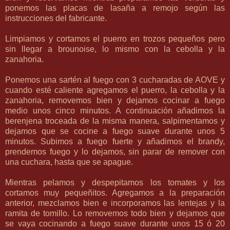
ponemos las placas de lasaña a remojo según las
instrucciones del fabricante.
Limpiamos y cortamos el puerro en trozos pequeños pero
sin llegar a brounoise, lo mismo con la cebolla y la
zanahoria.
Ponemos una sartén al fuego con 3 cucharadas de AOVE y
cuando esté caliente agregamos el puerro, la cebolla y la
zanahoria, removemos bien y dejamos cocinar a fuego
medio unos cinco minutos. A continuación añadimos la
berenjena troceada de la misma manera, salpimentamos y
dejamos que se cocine a fuego suave durante unos 5
minutos. Subimos a fuego fuerte y añadimos el brandy,
prendemos fuego y lo dejamos, sin parar de remover con
una cuchara, hasta que se apague.
Mientras pelamos y despepitamos los tomates y los
cortamos muy pequeñitos. Agregamos a la preparación
anterior, mezclamos bien e incorporamos las lentejas y la
ramita de tomillo. Lo removemos todo bien y dejamos que
se vaya cocinando a fuego suave durante unos 15 ó 20