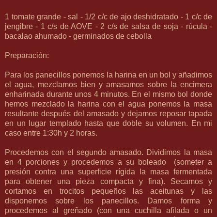
1 tomate grande - sal - 1/2 c/c de ajo deshidratado - 1 c/c de
jengibre - 1 c/s de AOVE - 2 c/s de salsa de soja - rúcula -
bacalao ahumado - germinados de cebolla
Preparación:
Para los panecillos ponemos la harina en un bol y añadimos
el agua, mezclamos bien y amasamos sobre la encimera
enharinada durante unos 4 minutos. En el mismo bol donde
hemos mezclado la harina con el agua ponemos la masa
resultante después del amasado y dejamos reposar tapada
en un lugar templado hasta que doble su volumen. En mi
caso entre 1:30h y 2 horas.
Procedemos con el segundo amasado. Dividimos la masa
en 4 porciones y procedemos a su boleado (someter a
presión contra una superficie rígida la masa fermentada
para obtener una pieza compacta y fina)
. Secamos y
cortamos en trocitos pequeños las aceitunas y las
disponemos sobre los panecillos. Damos forma y
procedemos al greñado (con una cuchilla afilada o un