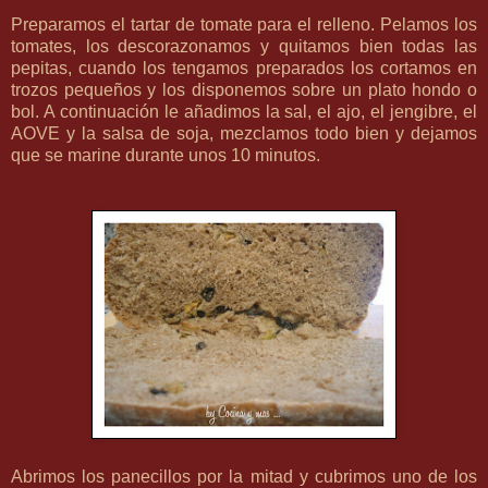
Preparamos el tartar de tomate para el relleno. Pelamos los
tomates, los descorazonamos y quitamos bien todas las
pepitas, cuando los tengamos preparados los cortamos en
trozos pequeños y los disponemos sobre un plato hondo o
bol. A continuación le añadimos la sal, el ajo, el jengibre, el
AOVE y la salsa de soja, mezclamos todo bien y dejamos
que se marine durante unos 10 minutos.
Abrimos los panecillos por la mitad y cubrimos uno de los