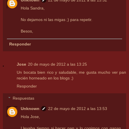
Unknown
22 de mayo de 2012 a las 13:52
Hola Sandra,
No dejamos ni las migas ;) para repetir.
Besos,
Responder
Jose
20 de mayo de 2012 a las 13:25
Un bocata bien rico y saludable, me gusta mucho ver pan
recién horneado en los blogs ;)
Responder
Respuestas
Unknown
22 de mayo de 2012 a las 13:53
Hola Jose,
Llevaba tiempo si hacer pan y lo cogimos con ganas.