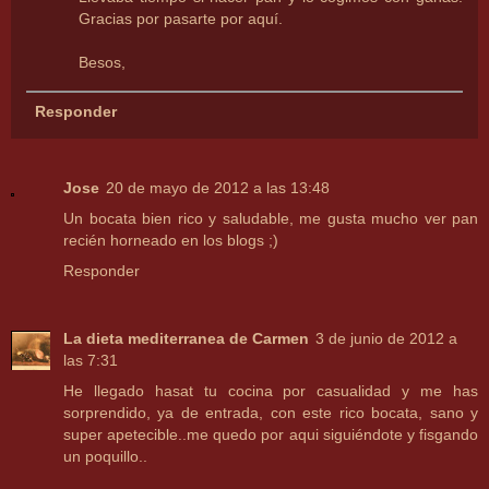
Gracias por pasarte por aquí.
Besos,
Responder
Jose
20 de mayo de 2012 a las 13:48
Un bocata bien rico y saludable, me gusta mucho ver pan
recién horneado en los blogs ;)
Responder
La dieta mediterranea de Carmen
3 de junio de 2012 a
las 7:31
He llegado hasat tu cocina por casualidad y me has
sorprendido, ya de entrada, con este rico bocata, sano y
super apetecible..me quedo por aqui siguiéndote y fisgando
un poquillo..