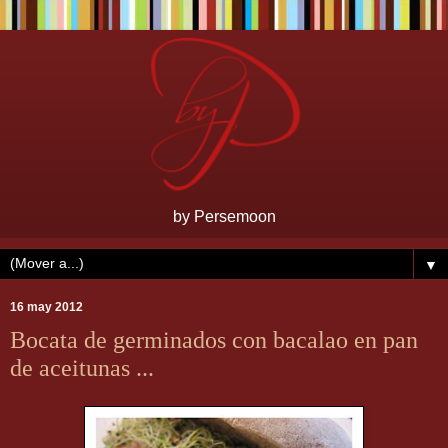
by Persemoon
▼
16 may 2012
Bocata de germinados con bacalao en pan
de aceitunas ...