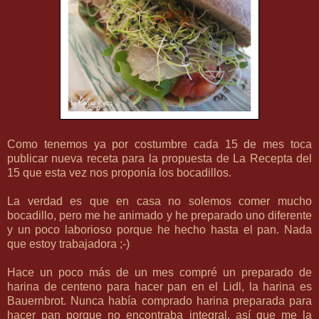
Como tenemos ya por costumbre cada 15 de mes toca
publicar nueva receta para la propuesta de
La Recepta del
15
que esta vez nos proponía los bocadillos.
La verdad es que en casa no solemos comer mucho
bocadillo, pero me he animado y he preparado uno diferente
y un poco laborioso porque he hecho hasta el pan. Nada
que estoy trabajadora ;-)
Hace un poco más de un mes compré un preparado de
harina de centeno para hacer pan en el Lidl, la harina es
Bauernbrot. Nunca había comprado harina preparada para
hacer pan porque no encontraba integral, así que me la