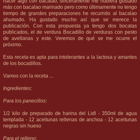
hacer algo con bacalao, sinceramente me hubiera gustado
más con bacalao marinado pero como últimamente no tengo
tiempo de grandes preparaciones he recurrido al bacalao
ahumado. Ha gustado mucho así que se merece la
publicación. Con esta propuesta ya tengo dos bocatas
publicados, el de verdura
Bocadillo de verduras con pesto
de avellanas
y este. Veremos de qué se me ocurre el
próximo.
Esta receta es apta para intolerantes a la lactosa y amantes
de los bocadillos.
Vamos con la receta ...
Ingredientes:
Para los panecillos
:
1/2 kilo de preparado de harina del Lidl - 350ml de agua
templada - 12 aceitunas rellenas de anchoa - 12 aceitunas
negras sin hueso
Para el relleno
: