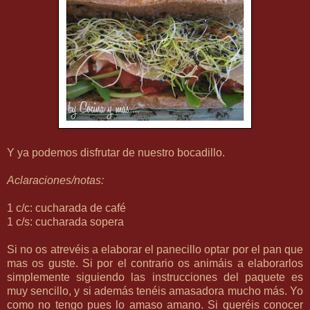
Y ya podemos disfrutar de nuestro bocadillo.
Aclaraciones/notas:
1 c/c: cucharada de café
1 c/s: cucharada sopera
Si no os atrevéis a elaborar el panecillo optar por el pan que
mas os guste. Si por el contrario os animáis a elaborarlos
simplemente siguiendo las instrucciones del paquete es
muy sencillo, y si además tenéis amasadora mucho más. Yo
como no tengo pues lo amaso amano.
Si queréis conocer