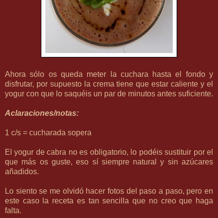
Ahora sólo os queda meter la cuchara hasta el fondo y
disfrutar, por supuesto la crema tiene que estar caliente y el
yogur con que lo saquéis un par de minutos antes suficiente.
Aclaraciones/notas:
1 c/s = cucharada sopera
El yogur de cabra no es obligatorio, lo podéis sustituir por el
que más os guste, eso sí siempre natural y sin azúcares
añadidos.
Lo siento se me olvidó hacer fotos del paso a paso, pero en
este caso la receta es tan sencilla que no creo que haga
falta.