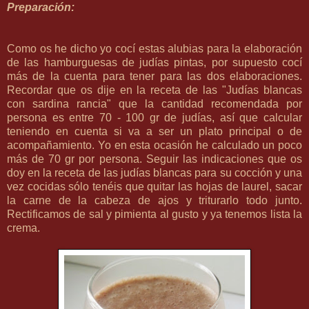
Preparación:
Como os he dicho yo cocí estas alubias para la elaboración
de las hamburguesas de judías pintas, por supuesto cocí
más de la cuenta para tener para las dos elaboraciones.
Recordar que os dije en la receta de las "
Judías blancas
con sardina rancia
" que la cantidad recomendada por
persona es entre 70 - 100 gr de judías, así que calcular
teniendo en cuenta si va a ser un plato principal o de
acompañamiento. Yo en esta ocasión he calculado un poco
más de 70 gr por persona. Seguir las indicaciones que os
doy en la receta de las judías blancas para su cocción y una
vez cocidas sólo tenéis que quitar las hojas de laurel, sacar
la carne de la cabeza de ajos y triturarlo todo junto.
Rectificamos de sal y pimienta al gusto y ya tenemos lista la
crema.